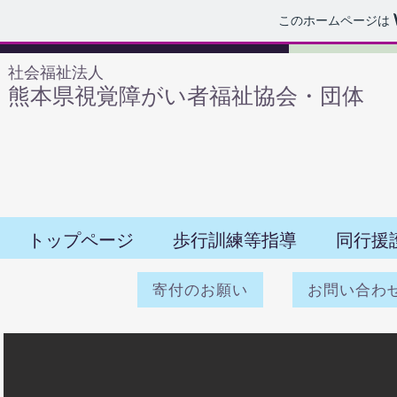
このホームページは
​社会福祉法人
熊本県視覚障がい者福祉協会・団体
トップページ
歩行訓練等指導
同行援
寄付のお願い
お問い合わ