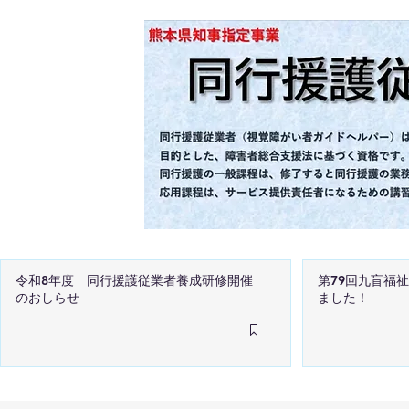
令和8年度 同行援護従業者養成研修開催
第79回九盲福
のおしらせ
ました！