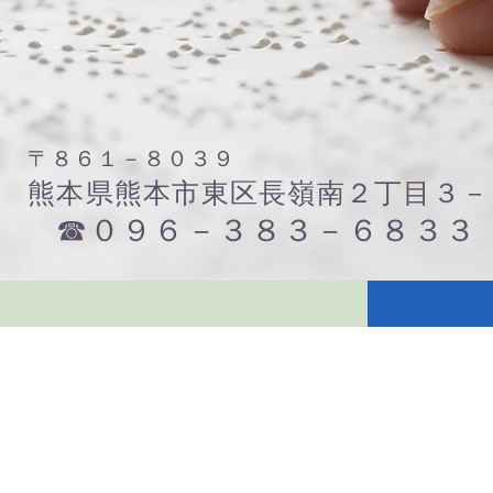
〒８６１－８０３９
熊本県熊本市東区長嶺南２丁目３－
☎０９６－３８３－６８３３
​
社会福祉法人 熊本県