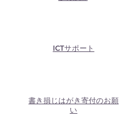
​ICTサポート
​書き損じはがき寄付のお願
い